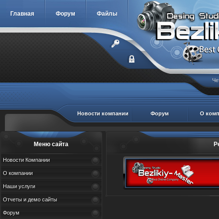
Главная
Форум
Файлы
Че
Новости компании
Форум
О ком
Меню сайта
Р
Новости Компании
О компании
Наши услуги
Отчеты и демо сайты
Форум