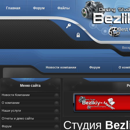
Главная
Форум
Файлы
Воскр
Новости компании
Форум
О ком
Меню сайта
Р
Новости Компании
О компании
Наши услуги
Отчеты и демо сайты
Студия
Bezl
Форум